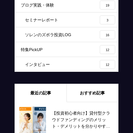
ブログ実践・体験
19
セミナーレポート
3
ソレンのズボラ投資LOG
16
特集PickUP
12
インタビュー
12
最近の記事
おすすめ記事
【投資初心者向け】貸付型クラ
ウドファンディングのメリッ
ト・デメリットを分かりやすく
解説！