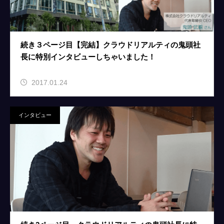
続き３ページ目【完結】クラウドリアルティの鬼頭社
長に特別インタビューしちゃいました！
2017.01.24
インタビュー