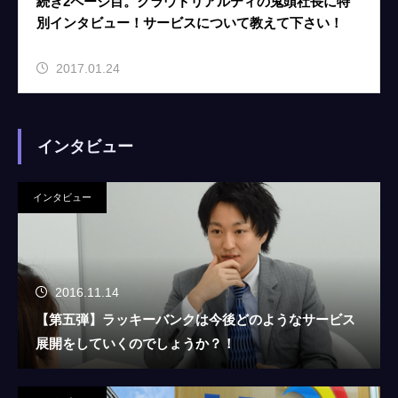
続き2ページ目。クラウドリアルティの鬼頭社長に特
別インタビュー！サービスについて教えて下さい！
2017.01.24
インタビュー
インタビュー
2016.11.14
【第五弾】ラッキーバンクは今後どのようなサービス
展開をしていくのでしょうか？！