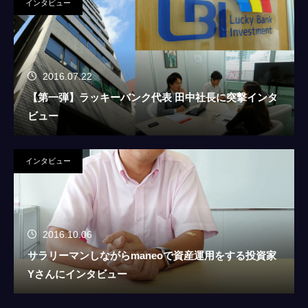
インタビュー
2016.07.22
【第一弾】ラッキーバンク代表 田中社長に突撃インタ
ビュー
インタビュー
2016.10.06
サラリーマンしながらmaneoで資産運用をする投資家
Yさんにインタビュー