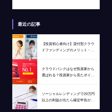
最近の記事
【投資初心者向け】貸付型クラウ
ドファンディングのメリット・デ
メリットを分かりやすく解説！
クラウドバンクはなぜ投資家から
選ばれる？投資家から見たポイン
トをまとめました
ソーシャルレンディングで20万円
以上の利益が出たら確定申告が必
要です！