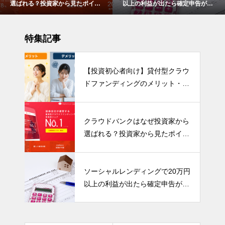
以上の利益が出たら確定申告が必
分として配当された分配金の内容
要です！
を公開します！
特集記事
【投資初心者向け】貸付型クラウ
ドファンディングのメリット・デ
メリットを分かりやすく解説！
クラウドバンクはなぜ投資家から
選ばれる？投資家から見たポイン
トをまとめました
ソーシャルレンディングで20万円
以上の利益が出たら確定申告が必
要です！