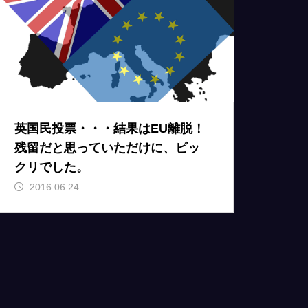
英国民投票・・・結果はEU離脱！
残留だと思っていただけに、ビッ
クリでした。
2016.06.24