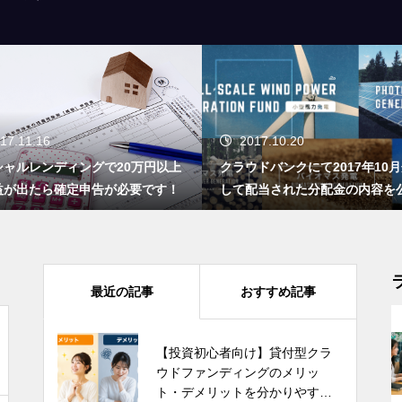
17.11.16
2017.10.20
シャルレンディングで20万円以上
クラウドバンクにて2017年10
益が出たら確定申告が必要です！
して配当された分配金の内容を
ます！
最近の記事
おすすめ記事
【投資初心者向け】貸付型クラ
ウドファンディングのメリッ
ト・デメリットを分かりやすく