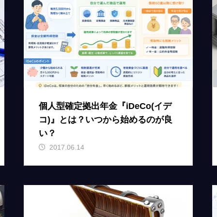
個人型確定拠出年金『iDeCo(イデ
コ)』とは？いつから始めるのが良
い？
2017.06.14