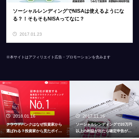
ソーシャルレンディングでNISAは使えるようにな
る？！そもそもNISAってなに？
2017.01.23
※本サイトはアフィリエイト広告・プロモーションを含みます
2018.01.16
2017.11.16
クラウドバンクはなぜ投資家から
ソーシャルレンディングで20万円
選ばれる？投資家から見たポイン
以上の利益が出たら確定申告が必
トをまとめました
要です！