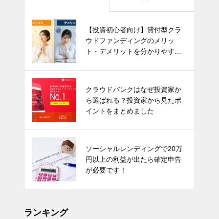
【投資初心者向け】貸付型クラ
ウドファンディングのメリッ
ト・デメリットを分かりやすく
解説！
クラウドバンクはなぜ投資家か
ら選ばれる？投資家から見たポ
イントをまとめました
ソーシャルレンディングで20万
円以上の利益が出たら確定申告
が必要です！
ランキング