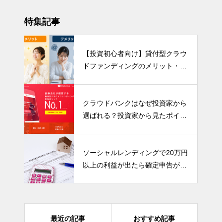
特集記事
【投資初心者向け】貸付型クラウ
ドファンディングのメリット・デ
メリットを分かりやすく解説！
クラウドバンクはなぜ投資家から
選ばれる？投資家から見たポイン
トをまとめました
ソーシャルレンディングで20万円
以上の利益が出たら確定申告が必
要です！
最近の記事
おすすめ記事