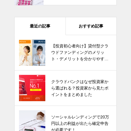
要です！
最近の記事
おすすめ記事
【投資初心者向け】貸付型クラ
ウドファンディングのメリッ
ト・デメリットを分かりやすく
解説！
クラウドバンクはなぜ投資家か
ら選ばれる？投資家から見たポ
イントをまとめました
ソーシャルレンディングで20万
円以上の利益が出たら確定申告
が必要です！