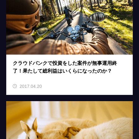
クラウドバンクで投資をした案件が無事運用終
了！果たして総利益はいくらになったのか？
2017.04.20