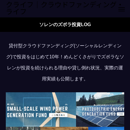
クライフ｜クラウドファンディング・
ライフ
ソレンのズボラ投資LOG
貸付型クラウドファンディング(ソーシャルレンディン
グ)で投資をはじめて10年！めんどくさがりでズボラなソ
レンが投資を続けられる理由や貸し倒れ状況、実際の運
用実績も公開します。