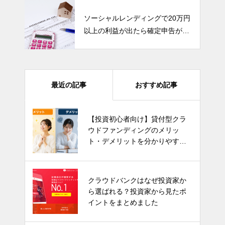
ソーシャルレンディングで20万円
以上の利益が出たら確定申告が必
要です！
最近の記事
おすすめ記事
【投資初心者向け】貸付型クラ
ウドファンディングのメリッ
ト・デメリットを分かりやすく
解説！
クラウドバンクはなぜ投資家か
ら選ばれる？投資家から見たポ
イントをまとめました