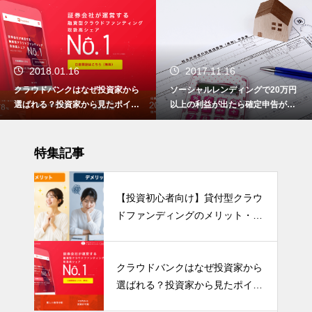
2018.01.16
2017.11.16
クラウドバンクはなぜ投資家から
ソーシャルレンディングで20万円
選ばれる？投資家から見たポイン
以上の利益が出たら確定申告が必
トをまとめました
要です！
特集記事
【投資初心者向け】貸付型クラウ
ドファンディングのメリット・デ
メリットを分かりやすく解説！
クラウドバンクはなぜ投資家から
選ばれる？投資家から見たポイン
トをまとめました