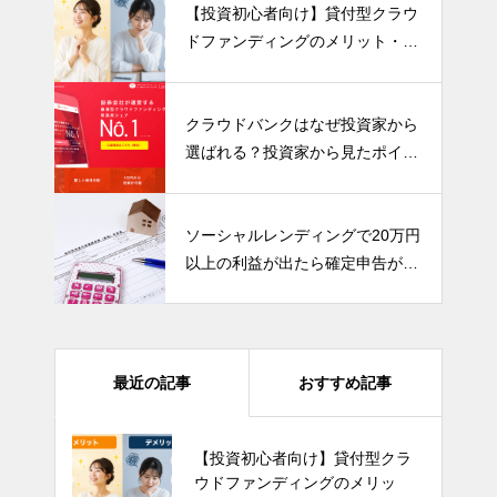
【投資初心者向け】貸付型クラウ
ドファンディングのメリット・デ
メリットを分かりやすく解説！
クラウドバンクはなぜ投資家から
選ばれる？投資家から見たポイン
トをまとめました
ソーシャルレンディングで20万円
以上の利益が出たら確定申告が必
要です！
最近の記事
おすすめ記事
【投資初心者向け】貸付型クラ
ウドファンディングのメリッ