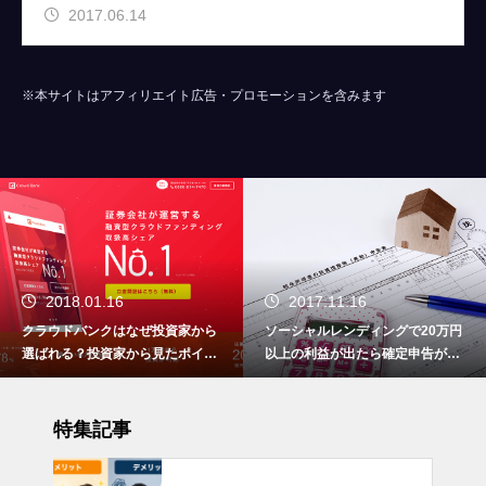
2017.06.14
※本サイトはアフィリエイト広告・プロモーションを含みます
2018.01.16
2017.11.16
クラウドバンクはなぜ投資家から
ソーシャルレンディングで20万円
選ばれる？投資家から見たポイン
以上の利益が出たら確定申告が必
トをまとめました
要です！
特集記事