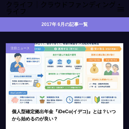
クライフ｜クラウドファンディング・
ライフ
2017年 6月の記事一覧
注目ニュース
個人型確定拠出年金『iDeCo(イデコ)』とは？いつ
から始めるのが良い？