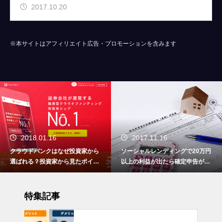
2017.10.20
※本サイトはアフィリエイト広告・プロモーションを含みます
2018.01.16
2017.11.16
クラウドバンクはなぜ投資家から
ソーシャルレンディングで20万円
選ばれる？投資家から見たポイン
以上の利益が出たら確定申告が必
トをまとめました
要です！
特集記事