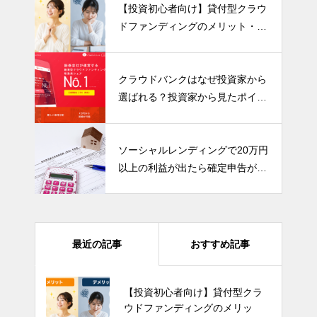
【投資初心者向け】貸付型クラウ
ドファンディングのメリット・デ
メリットを分かりやすく解説！
クラウドバンクはなぜ投資家から
選ばれる？投資家から見たポイン
トをまとめました
ソーシャルレンディングで20万円
以上の利益が出たら確定申告が必
要です！
最近の記事
おすすめ記事
【投資初心者向け】貸付型クラ
ウドファンディングのメリッ