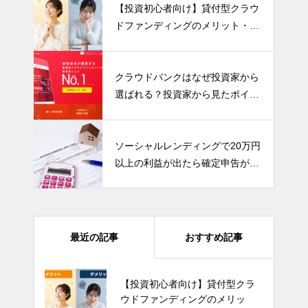
【投資初心者向け】貸付型クラウ
ドファンディングのメリット・デ
メリットを分かりやすく解説！
クラウドバンクはなぜ投資家から
選ばれる？投資家から見たポイン
トをまとめました
ソーシャルレンディングで20万円
以上の利益が出たら確定申告が必
要です！
最近の記事
おすすめ記事
【投資初心者向け】貸付型クラ
ウドファンディングのメリッ