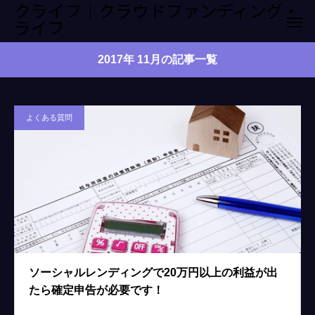
クライフ｜クラウドファンディング・
ライフ
2017年 11月の記事一覧
よくある質問
ソーシャルレンディングで20万円以上の利益が出
たら確定申告が必要です！