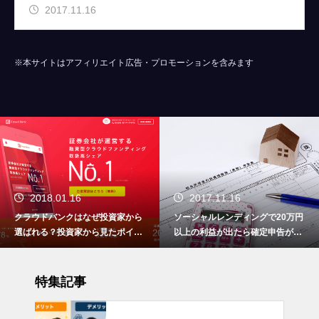
2017.11.16
※本サイトはアフィリエイト広告・プロモーションを含みます
2018.01.16
2017.11.16
クラウドバンクはなぜ投資家から
ソーシャルレンディングで20万円
選ばれる？投資家から見たポイン
以上の利益が出たら確定申告が必
トをまとめました
要です！
特集記事