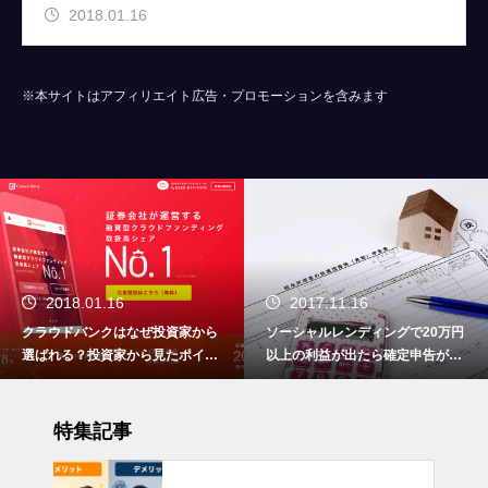
2018.01.16
※本サイトはアフィリエイト広告・プロモーションを含みます
2018.01.16
2017.11.16
クラウドバンクはなぜ投資家から
ソーシャルレンディングで20万円
選ばれる？投資家から見たポイン
以上の利益が出たら確定申告が必
トをまとめました
要です！
特集記事