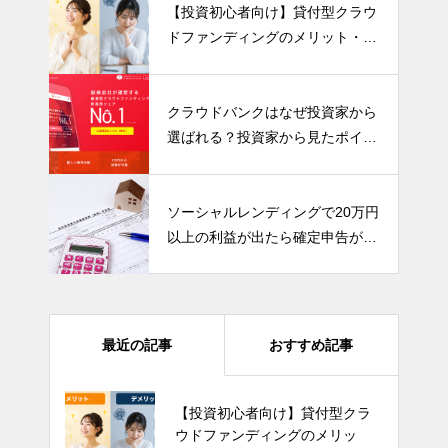
【投資初心者向け】貸付型クラウ
ドファンディングのメリット・デ
メリットを分かりやすく解説！
クラウドバンクはなぜ投資家から
選ばれる？投資家から見たポイン
トをまとめました
ソーシャルレンディングで20万円
以上の利益が出たら確定申告が必
要です！
最近の記事
おすすめ記事
【投資初心者向け】貸付型クラ
ウドファンディングのメリッ