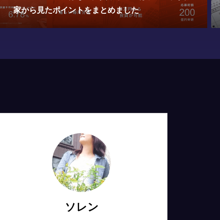
たら確定申告が必要です！
ソレン