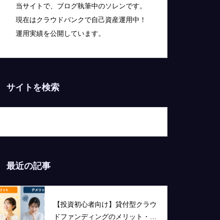
当サイトで、ブログ執筆中のソレンです。
現在はクラウドバンクで自己資産運用中！
運用実績を公開しています。
サイトを検索
最近の記事
【投資初心者向け】貸付型クラウ
ドファンディングのメリット・デ