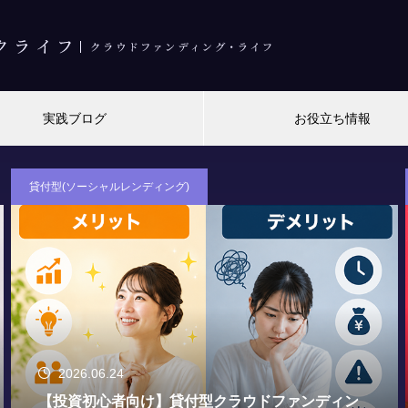
実践ブログ
お役立ち情報
貸付型(ソーシャルレンディング)
2018.01.16
クラウドバンクはなぜ投資家から選ばれる？投資