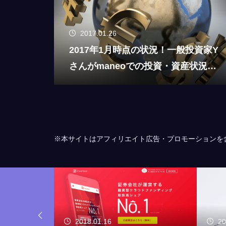
2017.01.26
2017年1月時点の状況！一般投資家Y
さんがmaneoでの投資・資産状況を
公開してくれました！
※本サイトはアフィリエイト広告・プロモーションを
2017.11.16
20