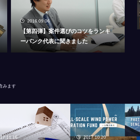
2016.09.06
【第四弾】案件選びのコツをランキ
ーバンク代表に聞きました
含みます
17.10.20
2017.09.12