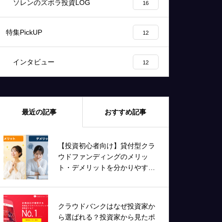
ソレンのズボラ投資LOG
16
特集PickUP
12
インタビュー
12
最近の記事
おすすめ記事
【投資初心者向け】貸付型クラ
ウドファンディングのメリッ
ト・デメリットを分かりやすく
解説！
クラウドバンクはなぜ投資家か
ら選ばれる？投資家から見たポ