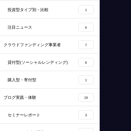
投資型タイプ別・比較
1
注目ニュース
6
クラウドファンディング事業者
7
貸付型(ソーシャルレンディング)
6
購入型・寄付型
1
ブログ実践・体験
19
セミナーレポート
3