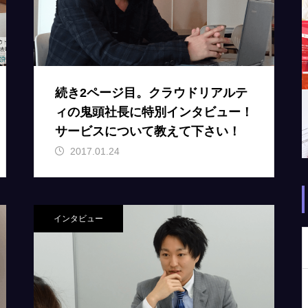
続き2ページ目。クラウドリアルテ
ィの鬼頭社長に特別インタビュー！
サービスについて教えて下さい！
2017.01.24
インタビュー