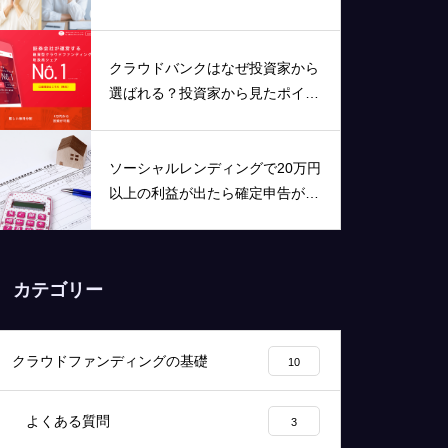
メリットを分かりやすく解説！
クラウドバンクはなぜ投資家から
選ばれる？投資家から見たポイン
トをまとめました
ソーシャルレンディングで20万円
以上の利益が出たら確定申告が必
要です！
カテゴリー
クラウドファンディングの基礎
10
よくある質問
3