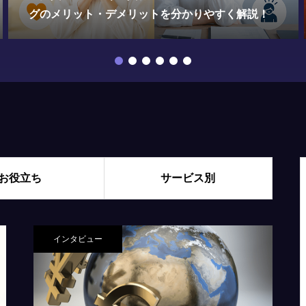
家から見たポイントをまとめました
お役立ち
サービス別
インタビュー