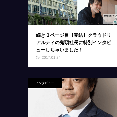
続き３ページ目【完結】クラウドリ
アルティの鬼頭社長に特別インタビ
ューしちゃいました！
2017.01.24
インタビュー