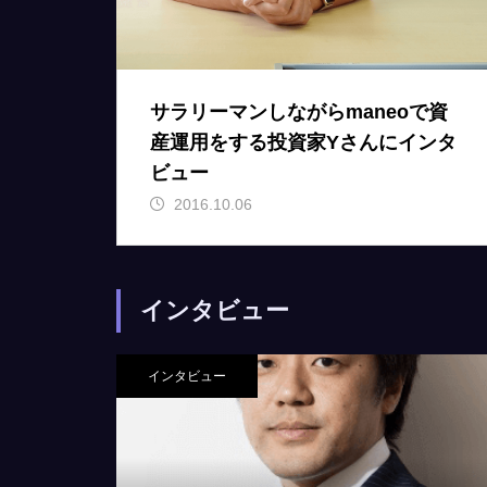
サラリーマンしながらmaneoで資
産運用をする投資家Yさんにインタ
ビュー
2016.10.06
インタビュー
インタビュー