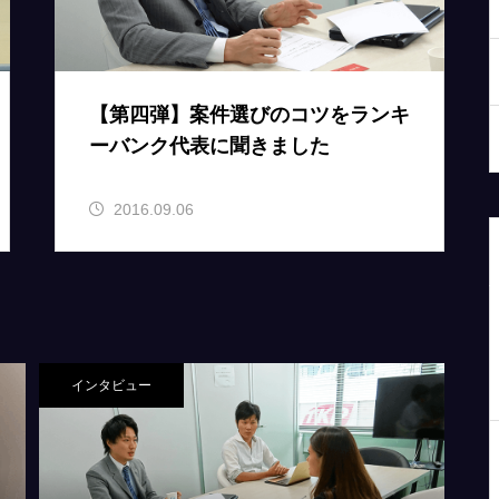
【第四弾】案件選びのコツをランキ
ーバンク代表に聞きました
2016.09.06
インタビュー