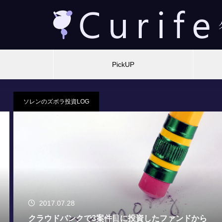
PickUP
貸付型(ソーシャルレンディング)
2026.06.24
【投資初心者向け】貸付型クラウドファンディン