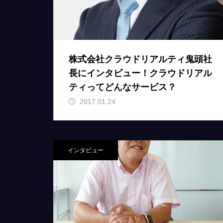
株式会社クラウドリアルティ鬼頭社
長にインタビュー！クラウドリアル
ティってどんなサービス？
2017.01.24
インタビュー