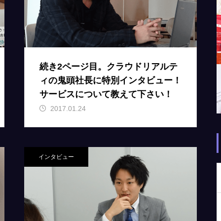
続き2ページ目。クラウドリアルテ
ィの鬼頭社長に特別インタビュー！
サービスについて教えて下さい！
2017.01.24
インタビュー