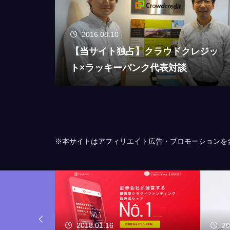
2016.08.10
【当サイト独占】クラウドクレジッ
ト×ラッキーバンク代表対談
※本サイトはアフィリエイト広告・プロモーションを
2017.11.16
20