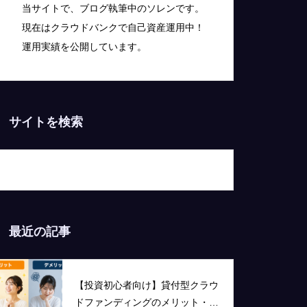
当サイトで、ブログ執筆中のソレンです。
現在はクラウドバンクで自己資産運用中！
運用実績を公開しています。
サイトを検索
最近の記事
【投資初心者向け】貸付型クラウ
ドファンディングのメリット・デ