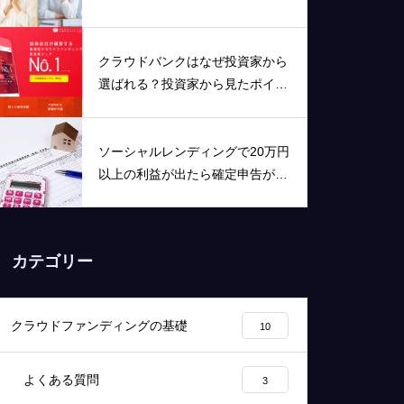
メリットを分かりやすく解説！
クラウドバンクはなぜ投資家から
選ばれる？投資家から見たポイン
トをまとめました
ソーシャルレンディングで20万円
以上の利益が出たら確定申告が必
要です！
カテゴリー
クラウドファンディングの基礎
10
よくある質問
3