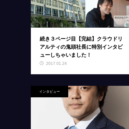
続き３ページ目【完結】クラウドリ
アルティの鬼頭社長に特別インタビ
ューしちゃいました！
2017.01.24
インタビュー