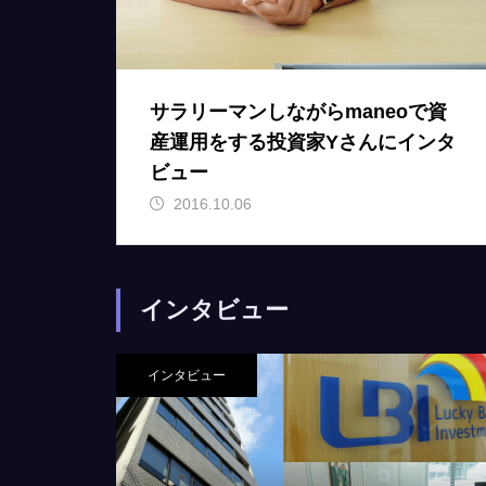
サラリーマンしながらmaneoで資
産運用をする投資家Yさんにインタ
ビュー
2016.10.06
インタビュー
インタビュー