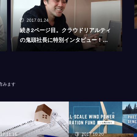
2017.01.24
続き2ページ目。クラウドリアルティ
の鬼頭社長に特別インタビュー！サ
ービスについて教えて下さい！
含みます
17.10.20
2017.09.12