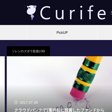
PickUP
貸付型(ソーシャルレンディング)
2026.06.24
【投資初心者向け】貸付型クラウドファンディン