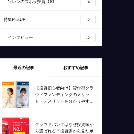
ソレンのズボラ投資LOG
16
特集PickUP
12
インタビュー
12
最近の記事
おすすめ記事
【投資初心者向け】貸付型クラ
ウドファンディングのメリッ
ト・デメリットを分かりやすく
解説！
クラウドバンクはなぜ投資家か
ら選ばれる？投資家から見たポ