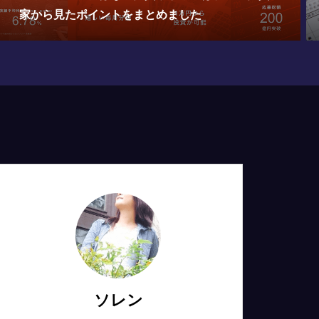
たら確定申告が必要です！
ソレン