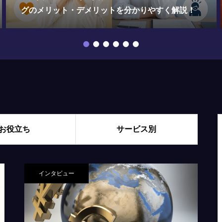
家から見たポイントをまとめました
お役立ち
サービス別
インタビュー