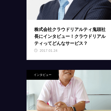
株式会社クラウドリアルティ鬼頭社
長にインタビュー！クラウドリアル
ティってどんなサービス？
2017.01.24
インタビュー