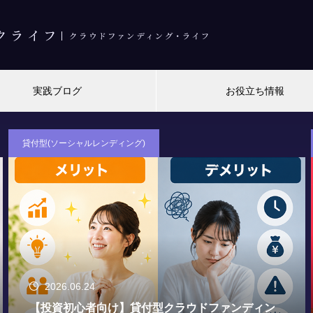
実践ブログ
お役立ち情報
貸付型(ソーシャルレンディング)
2018.01.16
クラウドバンクはなぜ投資家から選ばれる？投資