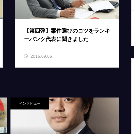
【第四弾】案件選びのコツをランキ
ーバンク代表に聞きました
2016.09.06
インタビュー