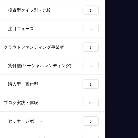
投資型タイプ別・比較
1
注目ニュース
6
クラウドファンディング事業者
7
貸付型(ソーシャルレンディング)
6
購入型・寄付型
1
ブログ実践・体験
19
セミナーレポート
3